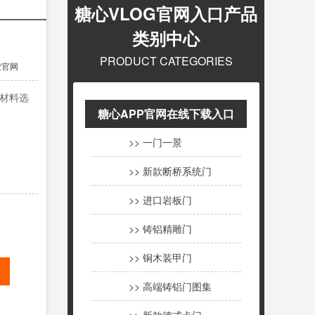
糖心VLOG官网入口产品
类别中心
PRODUCT CATEGORIES
业官网
原材料选
糖心APP官网在线下载入口
>> 一门一景
>> 新款断桥系统门
>> 进口岩板门
>> 铸铝精雕门
>> 铜木装甲门
>> 高端铸铝门图集