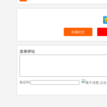
收藏此文
发表评论
验证码: