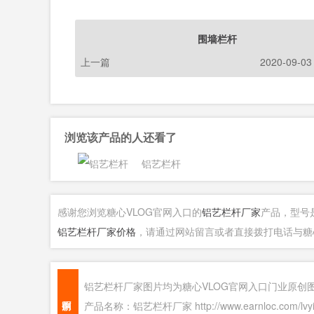
围墙栏杆
上一篇
2020-09-03
浏览该产品的人还看了
铝艺栏杆
感谢您浏览糖心VLOG官网入口的
铝艺栏杆厂家
产品
铝艺栏杆厂家价格
，请通过网站留言或者直接拨打电话
铝艺栏杆厂家图片均为糖心VLOG官网入口门业原创图片
产品名称：铝艺栏杆厂家 http://www.earnloc.com/lvyil