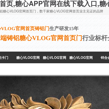
网首页,糖心APP官网在线下载入口,糖
糖心VLOG官网首页门，数千家糖心VLOG官网首页业主见证的品牌
心VLOG官网首页铸铝门
生产研发15年
高端铸铝糖心VLOG官网首页门
行业标杆
铝卡门
糖心VLOG官网
糖心VLOG官网
糖心VLOG官网
锌合
首页庭院门
首页铜门
首页防盗门