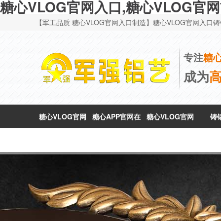
糖心VLOG官网入口,糖心VLOG官
【军工品质 糖心VLOG官网入口制造】糖心VLOG官网入口铸铝
专注
糖
成为
糖心VLOG官网
糖心APP官网在
糖心VLOG官网
铸
首页门首页
线下载入口
首页铸铝门