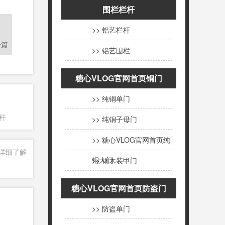
围栏栏杆
>> 铝艺栏杆
一篇
>> 铝艺围栏
糖心VLOG官网首页铜门
>> 纯铜单门
杆
>> 纯铜子母门
>> 糖心VLOG官网首页纯
想详细了解
铜大门
>> 铜木装甲门
糖心VLOG官网首页防盗门
>> 防盗单门