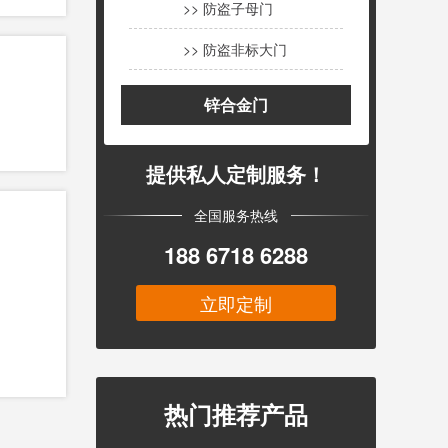
>> 防盗子母门
>> 防盗非标大门
锌合金门
提供私人定制服务！
全国服务热线
188 6718 6288
立即定制
热门推荐产品