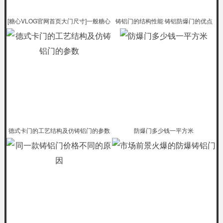
[糖心VLOG官网首页大门尺寸]一般糖心
铸铝门的结构性能 铸铝防爆门的优点
VLOG官网首页大门尺寸是多少
德式卡门的工艺结构及仿铸铝门的参数
防爆门多少钱一平方米