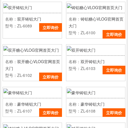
名称：
双开铸铝大门
名称：
铸铝糖心VLOG官网首页
型号：ZL-6089
大门
立即询价
型号：ZL-6100
立即询价
名称：
双开糖心VLOG官网首页
名称：
双开铸铝大门
大门
型号：ZL-6103
立即询价
型号：ZL-6102
立即询价
名称：
豪华铸铝大门
名称：
豪华铸铝大门
型号：ZL-6107
型号：ZL-6108
立即询价
立即询价