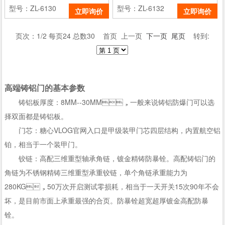
型号：ZL-6130
型号：ZL-6132
立即询价
立即询价
页次：1/2 每页24 总数30 首页 上一页
下一页
尾页
转到:
高端铸铝门的基本参数
铸铝板厚度：8MM--30MM，一般来说铸铝防爆门可以选
择双面都是铸铝板。
门芯：糖心VLOG官网入口是甲级装甲门芯四层结构，内置航空铝
铂，相当于一个装甲门。
铰链：高配三维重型轴承角链，镀金精铸防暴铨。高配铸铝门的
角链为不锈钢精铸三维重型承重铰链，单个角链承重能力为
280KG，50万次开启测试零损耗，相当于一天开关15次90年不会
坏，是目前市面上承重最强的合页。防暴铨超宽超厚镀金高配防暴
铨。