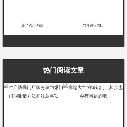
豪华双开铸铝门
对开铸铝大门
热门阅读文章