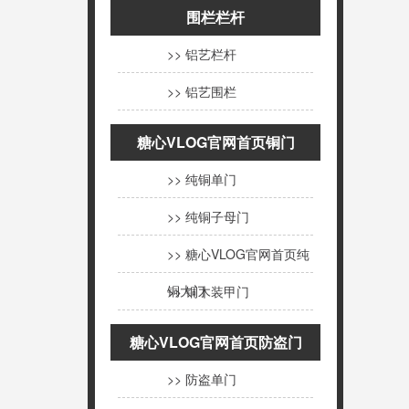
围栏栏杆
>> 铝艺栏杆
>> 铝艺围栏
糖心VLOG官网首页铜门
>> 纯铜单门
>> 纯铜子母门
>> 糖心VLOG官网首页纯
铜大门
>> 铜木装甲门
糖心VLOG官网首页防盗门
>> 防盗单门