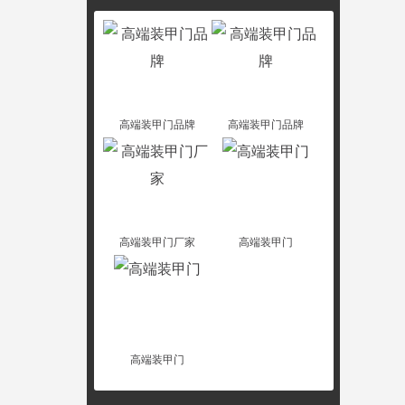
高端装甲门品牌
高端装甲门品牌
高端装甲门厂家
高端装甲门
高端装甲门