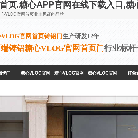
网首页,糖心APP官网在线下载入口,糖
家糖心VLOG官网首页业主见证的品牌
心VLOG官网首页铸铝门
生产研发12年
高端铸铝糖心VLOG官网首页门
行业标杆
铝卡门
糖心VLOG官网
糖心VLOG官网
糖心VLOG官网
锌合
首页庭院门
首页铜门
首页防盗门