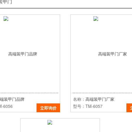
装甲门
端装甲门品牌
名称：
高端装甲门厂家
M-6056
型号：TM-6057
立即询价