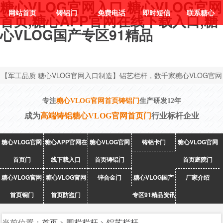
糖心VLOG官网入口,糖心VLOG官网
网站首页
铸铝门
免费电话
即时短信
联系糖心
首页,糖心APP官网在线下载入口,糖
心VLOG国产专区91精品
VLOG官网入
口
【军工品质 糖心VLOG官网入口制造】铝艺栏杆，数千家糖心VLOG官网
首页业主见证的品牌
专注
糖心VLOG官网首页铸铝门
生产研发12年
成为
高端铸铝糖心VLOG官网首页门
行业标杆企业
糖心VLOG官网
糖心APP官网在
糖心VLOG官网
铸铝卡门
糖心VLOG官网
首页门
线下载入口
首页铸铝门
首页庭院门
糖心VLOG官网
糖心VLOG官网
锌合金门
糖心VLOG国产
厂家介绍
首页铜门
首页防盗门
专区91精品资讯
当前位置：
首页
>
围栏栏杆
>
铝艺栏杆