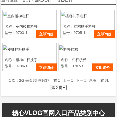
名称：
室内楼梯栏杆
名称：
楼梯扶手栏杆
型号：9703-1
型号：9705-1
立即询价
立即询价
名称：
楼梯栏杆扶手
名称：
栏杆楼梯
型号：9706-1
型号：9707-1
立即询价
立即询价
页次：2/2 每页33 总数37
首页
上一页
下一页 尾页 转到:
糖心VLOG官网入口产品类别中心