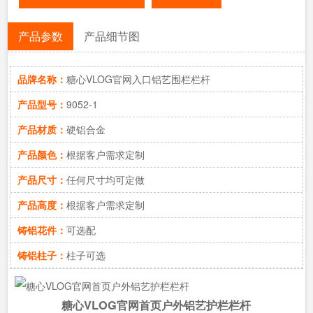
产品参数
产品细节图
品牌名称：
糖心VLOG官网入口铝艺围栏栏杆
产品型号：
9052-1
产品材质：
硬铝合金
产品颜色：
根据客户需求定制
产品尺寸：
任何尺寸均可定做
产品高度：
根据客户需求定制
铸铝花件：
可选配
铸铝柱子：
柱子可选
糖心VLOG官网首页户外铝艺护栏栏杆