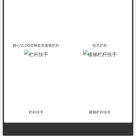
糖心VLOG官网首页围墙栏杆
铝艺栏杆
栏杆扶手
楼梯栏杆扶手