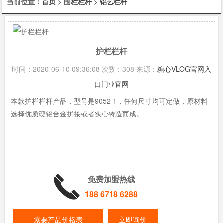
当前位置：
首页
>
围栏栏杆
>
铝艺栏杆
护栏栏杆
时间：2020-06-10 09:36:08 次数：308 来源：
糖心VLOG官网入
口门业官网
本款护栏栏杆产品，型号是9052-1，任何尺寸均可定做，原材料
选择优质硬铝合金拼接或者实心铸造而成。
免费加盟热线
188 6718 6288
索要产品价格表
立即询价