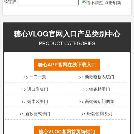
验证码:
糖心VLOG官网入口产品类别中心
PRODUCT CATEGORIES
糖心APP官网在线下载入口
>> 一门一景
>> 新款断桥系统门
>> 进口岩板门
>> 铸铝精雕门
>> 铜木装甲门
>> 高端铸铝门图集
>> 新款德式卡门
>> 轻奢蚀刻系列
糖心VLOG官网首页铸铝门