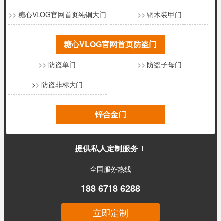
>> 糖心VLOG官网首页纯铜大门
>> 铜木装甲门
糖心VLOG官网首页防盗门
>> 防盗单门
>> 防盗子母门
>> 防盗非标大门
锌合金门
提供私人定制服务！
全国服务热线
188 6718 6288
立即定制