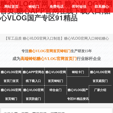
糖心VLOG官网入口,糖心VLOG官网
网站首页
铸铝门
免费电话
即时短信
联系糖心
首页,糖心APP官网在线下载入口,糖
心VLOG国产专区91精品
VLOG官网入
口
【军工品质 糖心VLOG官网入口制造】糖心VLOG官网入口铸铝糖心
VLOG官网首页门，数千家糖心VLOG官网首页业主见证的品牌
专注
糖心VLOG官网首页铸铝门
生产研发15年
成为
高端铸铝糖心VLOG官网首页门
行业标杆企业
糖心VLOG官网
糖心APP官网在
糖心VLOG官网
铸铝卡门
糖心VLOG官网
首页门首页
线下载入口
首页铸铝门
首页庭院门
糖心VLOG官网
糖心VLOG官网
锌合金门
糖心VLOG国产
厂家介绍
首页铜门
首页防盗门
专区91精品资讯